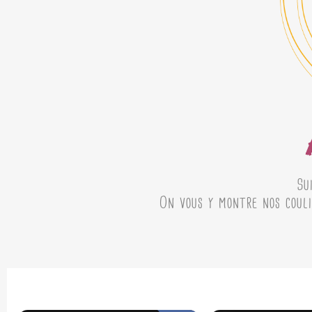
Su
On vous y montre nos couli