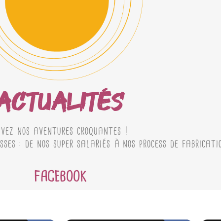
ACTUALITÉS
ivez nos aventures croquantes !
sses : de nos super salariés à nos process de fabricatio
FACEBOOK