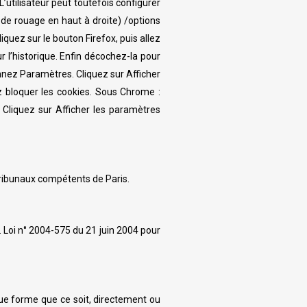
L’utilisateur peut toutefois configurer
 de rouage en haut à droite) /options
liquez sur le bouton Firefox, puis allez
r l’historique. Enfin décochez-la pour
nnez Paramètres. Cliquez sur Afficher
z bloquer les cookies. Sous Chrome :
 Cliquez sur Afficher les paramètres
ux tribunaux compétents de Paris.
s. Loi n° 2004-575 du 21 juin 2004 pour
que forme que ce soit, directement ou