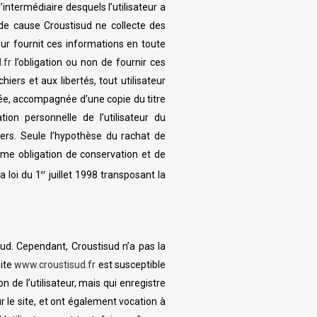
’intermédiaire desquels l’utilisateur a
at de cause Croustisud ne collecte des
ateur fournit ces informations en toute
.fr
l’obligation ou non de fournir ces
iers et aux libertés, tout utilisateur
née, accompagnée d’une copie du titre
ion personnelle de l’utilisateur du
iers. Seule l’hypothèse du rachat de
ême obligation de conservation et de
a loi du 1
juillet 1998 transposant la
er
sud. Cependant, Croustisud n’a pas la
site
www.croustisud.fr
est susceptible
on de l’utilisateur, mais qui enregistre
ur le site, et ont également vocation à