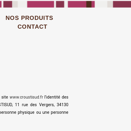
NOS PRODUITS
CONTACT
u site
www.croustisud.fr
l’identité des
SUD, 11 rue des Vergers, 34130
e personne physique ou une personne