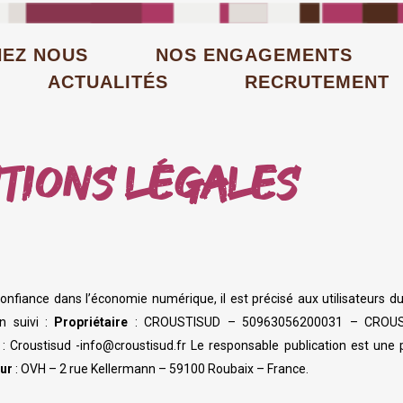
HEZ NOUS
NOS ENGAGEMENTS
ACTUALITÉS
RECRUTEMENT
TIONS LÉGALES
 confiance dans l’économie numérique, il est précisé aux utilisateurs d
n suivi :
Propriétaire
: CROUSTISUD – 50963056200031 – CROUSTI
: Croustisud -info@croustisud.fr Le responsable publication est un
ur
: OVH – 2 rue Kellermann – 59100 Roubaix – France.