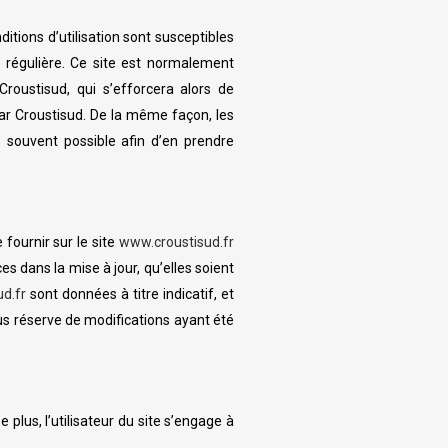
ditions d’utilisation sont susceptibles
 régulière. Ce site est normalement
roustisud, qui s’efforcera alors de
ar Croustisud. De la même façon, les
s souvent possible afin d’en prendre
fournir sur le site
www.croustisud.fr
s dans la mise à jour, qu’elles soient
d.fr
sont données à titre indicatif, et
us réserve de modifications ayant été
 plus, l’utilisateur du site s’engage à