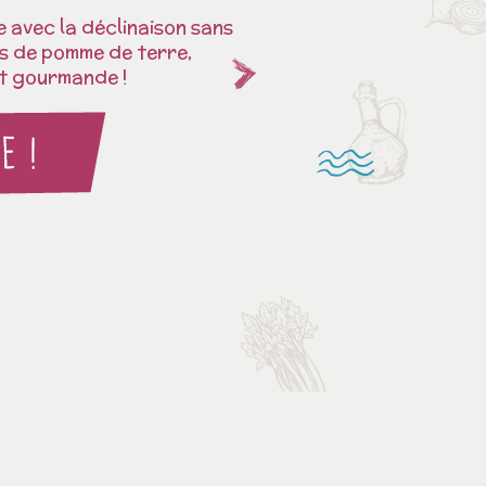
ve avec la déclinaison sans
ps de pomme de terre,
et gourmande !