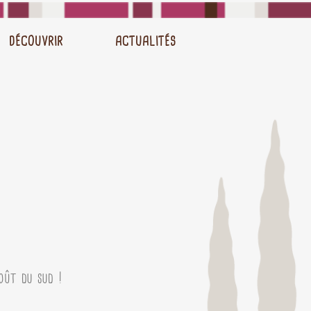
DÉCOUVRIR
ACTUALITÉS
ût du sud !